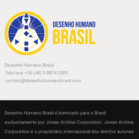
Desenho Humano Brasil
Telefone
+55 (48) 9 8874 2509
contato@desenhohumanobrasil.com
Desenho Humano Brasil é licenciado para o Brasil
exclusivamente por Jovian Archive Corporation. Jovian Archive
Corporation é o proprietário internacional dos direitos autorais